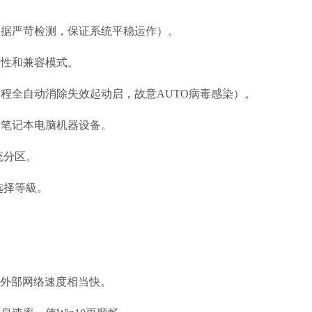
根据严苛检测，保证系统平稳运作）。
靠性和兼容模式。
程全自动消除失效起动启，故意AUTO病毒感染）。
验笔记本电脑机器设备。
统分区。
选择等級。
上外部网络速度相当快。