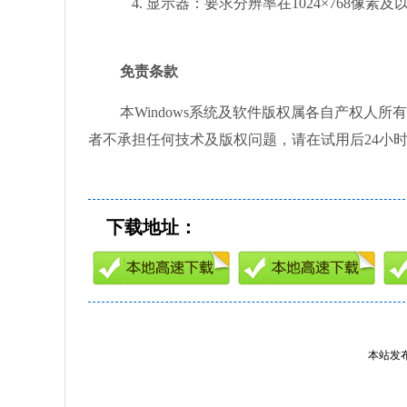
4. 显示器：要求分辨率在1024×768像素
免责条款
本Windows系统及软件版权属各自产权人
者不承担任何技术及版权问题，请在试用后24小
下载地址：
本站发