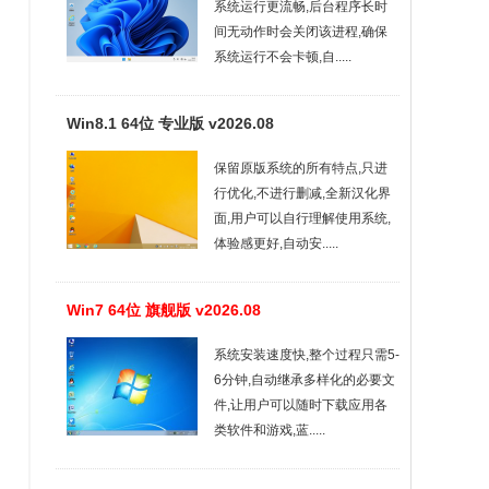
系统运行更流畅,后台程序长时
间无动作时会关闭该进程,确保
系统运行不会卡顿,自.....
Win8.1 64位 专业版 v2026.08
保留原版系统的所有特点,只进
行优化,不进行删减,全新汉化界
面,用户可以自行理解使用系统,
体验感更好,自动安.....
Win7 64位 旗舰版 v2026.08
系统安装速度快,整个过程只需5-
6分钟,自动继承多样化的必要文
件,让用户可以随时下载应用各
类软件和游戏,蓝.....