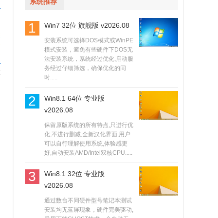
系统推荐
1
Win7 32位 旗舰版 v2026.08
安装系统可选择DOS模式或WinPE
模式安装，避免有些硬件下DOS无
法安装系统，系统经过优化,启动服
务经过仔细筛选，确保优化的同
还
时.....
2
Win8.1 64位 专业版
v2026.08
保留原版系统的所有特点,只进行优
化,不进行删减,全新汉化界面,用户
可以自行理解使用系统,体验感更
好,自动安装AMD/Intel双核CPU.....
3
Win8.1 32位 专业版
v2026.08
通过数台不同硬件型号笔记本测试
安装均无蓝屏现象，硬件完美驱动,