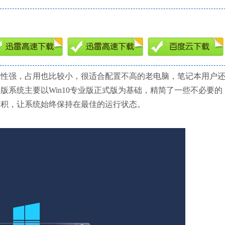
容性强，占用也比较小，很适合配置不高的老电脑，笔记本用户
位纯净版系统主要以Win10专业版正式版为基础，精简了一些不必要的
体积，让系统始终保持在最佳的运行状态。