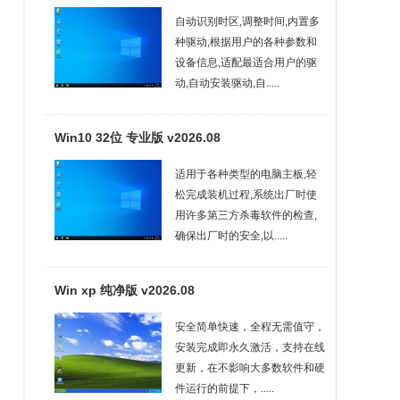
自动识别时区,调整时间,内置多
种驱动,根据用户的各种参数和
设备信息,适配最适合用户的驱
动,自动安装驱动,自.....
Win10 32位 专业版 v2026.08
适用于各种类型的电脑主板,轻
松完成装机过程,系统出厂时使
用许多第三方杀毒软件的检查,
确保出厂时的安全,以.....
Win xp 纯净版 v2026.08
安全简单快速，全程无需值守，
安装完成即永久激活，支持在线
更新，在不影响大多数软件和硬
件运行的前提下，.....