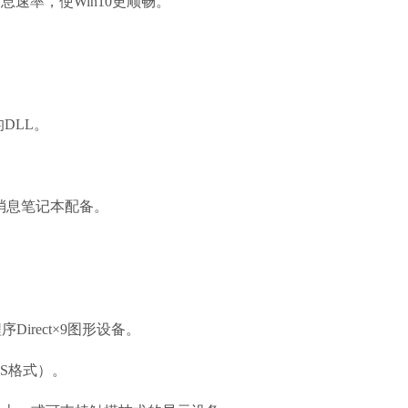
速率，使Win10更顺畅。
DLL。
新消息笔记本配备。
Direct×9图形设备。
FS格式）。