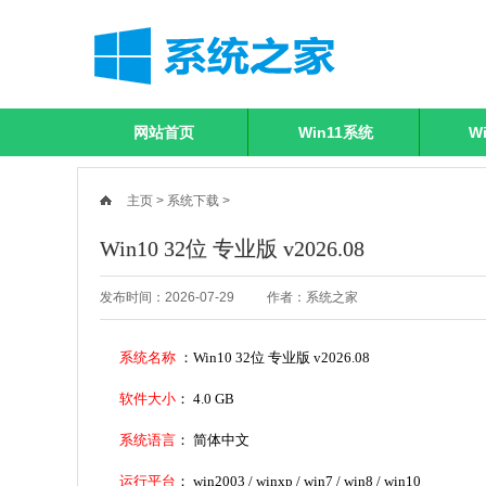
网站首页
Win11系统
W
主页
>
系统下载
>
Win10 32位 专业版 v2026.08
发布时间：2026-07-29
作者：系统之家
系统名称
：Win10 32位 专业版 v2026.08
软件大小
： 4.0 GB
系统语言
： 简体中文
运行平台
： win2003 / winxp / win7 / win8 / win10