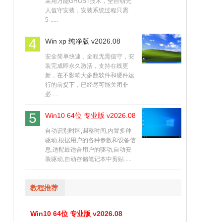
采用万能GHOST技术，全自动无
人值守安装，安装系统过程只需
5-.....
4
Win xp 纯净版 v2026.08
安全简单快速，全程无需值守，安
装完成即永久激活，支持在线更
新，在不影响大多数软件和硬件运
行的前提下，已经尽可能关闭非
必.....
5
Win10 64位 专业版 v2026.08
自动识别时区,调整时间,内置多种
驱动,根据用户的各种参数和设备信
息,适配最适合用户的驱动,自动安
装驱动,自动存储笔记本中剪贴.....
教程推荐
Win10 64位 专业版 v2026.08