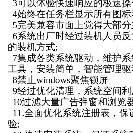
3可以体验快速响应的极速操
4始终在任务栏显示所有图标
5完美兼容市面上觉得大部分
6系统出厂时经过装机人员
的装机方式;
7集成各类系统驱动，维护
工具，安装简单，智能管理驱
8禁止windows聚焦锁屏
9经过优化清理，系统空间
10过滤大量广告弹窗和浏览
11.全面优化系统注册表，
验;